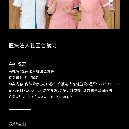
医療法人社団仁誠会
会社概要
会社名：医療法人社団仁誠会
従業員数：約450名
事業内容：内科診療、人工透析、介護老人保健施設、通所リハビリテーシ
ョン、有料老人ホーム、訪問介護、居宅介護支援、企業主導型保育園
企業URL：
https://www.jinseikai.or.jp/
表彰理由