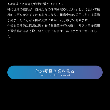
も3倍以上と大きな成果に繋がりました。
特に現場の職員が「自分たちの仲間を増やしたい」という思いで積
極的に声をかけてくれるようになり、組織全体の採用に対する意識
が高まったことが今回の受賞に繋がったと感じております。
今後も定期的に採用に関する情報発信を行い続け、リファラル採用
が習慣化するよう取り組んでまいります。ありがとうございまし
た。
他の受賞企業を見る
enter for this award