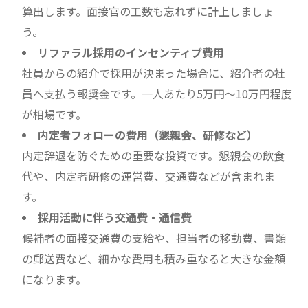
算出します。面接官の工数も忘れずに計上しましょ
う。
リファラル採用のインセンティブ費用
社員からの紹介で採用が決まった場合に、紹介者の社
員へ支払う報奨金です。一人あたり5万円～10万円程度
が相場です。
内定者フォローの費用（懇親会、研修など）
内定辞退を防ぐための重要な投資です。懇親会の飲食
代や、内定者研修の運営費、交通費などが含まれま
す。
採用活動に伴う交通費・通信費
候補者の面接交通費の支給や、担当者の移動費、書類
の郵送費など、細かな費用も積み重なると大きな金額
になります。