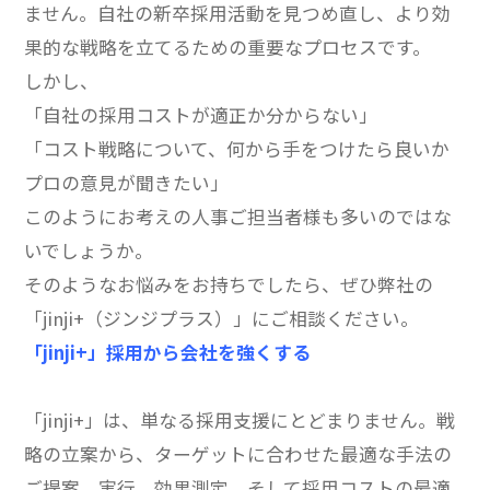
ません。自社の新卒採用活動を見つめ直し、より効
果的な戦略を立てるための重要なプロセスです。
しかし、
「自社の採用コストが適正か分からない」
「コスト戦略について、何から手をつけたら良いか
プロの意見が聞きたい」
このようにお考えの人事ご担当者様も多いのではな
いでしょうか。
そのようなお悩みをお持ちでしたら、ぜひ弊社の
「jinji+（ジンジプラス）」にご相談ください。
「jinji+」採用から会社を強くする
「jinji+」は、単なる採用支援にとどまりません。戦
略の立案から、ターゲットに合わせた最適な手法の
ご提案、実行、効果測定、そして採用コストの最適