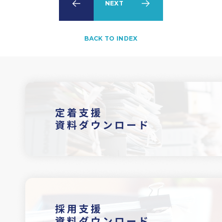
PREV
NEXT
BACK TO INDEX