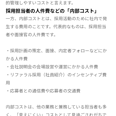
的管理しやすいコストと言えます。
採用担当者の人件費などの「内部コスト」
一方、内部コストとは、採用活動のために社内で発
生する費用のことです。代表的なものは、採用担当
者や面接官の人件費です。
・採用計画の策定、面接、内定者フォローなどにか
かる人件費
・会社説明会の会場設営や運営にかかる人件費
・リファラル採用（社員紹介）のインセンティブ費
用
・応募者との通信費や応募者の交通費
内部コストは、他の業務と兼務している担当者も多
く、「見えにくい」コストとして見過ごされがちで