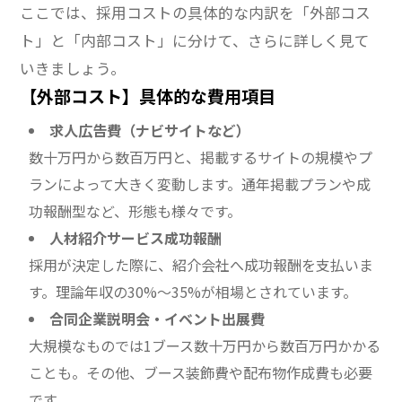
ここでは、採用コストの具体的な内訳を「外部コス
ト」と「内部コスト」に分けて、さらに詳しく見て
いきましょう。
【外部コスト】具体的な費用項目
求人広告費（ナビサイトなど）
数十万円から数百万円と、掲載するサイトの規模やプ
ランによって大きく変動します。通年掲載プランや成
功報酬型など、形態も様々です。
人材紹介サービス成功報酬
採用が決定した際に、紹介会社へ成功報酬を支払いま
す。理論年収の30%～35%が相場とされています。
合同企業説明会・イベント出展費
大規模なものでは1ブース数十万円から数百万円かかる
ことも。その他、ブース装飾費や配布物作成費も必要
です。