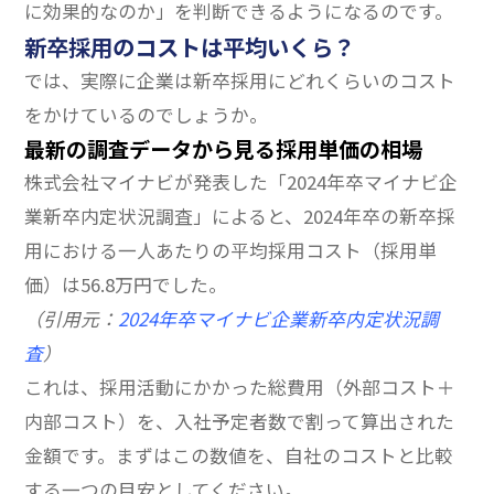
に効果的なのか」を判断できるようになるのです。
新卒採用のコストは平均いくら？
では、実際に企業は新卒採用にどれくらいのコスト
をかけているのでしょうか。
最新の調査データから見る採用単価の相場
株式会社マイナビが発表した「2024年卒マイナビ企
業新卒内定状況調査」によると、2024年卒の新卒採
用における一人あたりの平均採用コスト（採用単
価）は56.8万円でした。
（引用元：
2024年卒マイナビ企業新卒内定状況調
査
）
これは、採用活動にかかった総費用（外部コスト＋
内部コスト）を、入社予定者数で割って算出された
金額です。まずはこの数値を、自社のコストと比較
する一つの目安としてください。