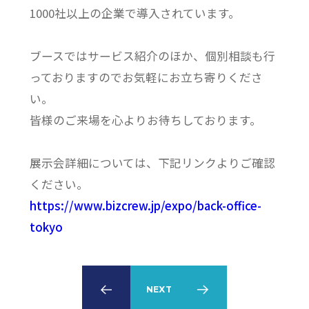
1000社以上の企業で導入されています。
ブースではサービス紹介のほか、個別相談も行
っておりますのでお気軽にお立ち寄りくださ
い。
皆様のご来場を心よりお待ちしております。
展示会詳細については、下記リンクよりご確認
ください。
https://www.bizcrew.jp/expo/back-office-
tokyo
PREV
NEXT