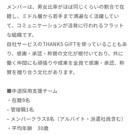
メンバーは、男女比率がほぼ同じくらいの割合で在
籍し、ミドル層から若手まで満遍なく活躍してい
て、コミュニケーションが活発に行われるフラット
な組織です。
自社サービスのTHANKS GIFTを使っていることもあ
り、感謝・承認・称賛の文化が根付いており、共に
働く仲間にも頑張りや成果を全員で感謝・承認、称
賛を贈り合う文化があります。
■中途採用支援チーム
・在籍9名
– 管理職1名
– メンバークラス8名（アルバイト・派遣社員含む）
・平均年齢 30歳