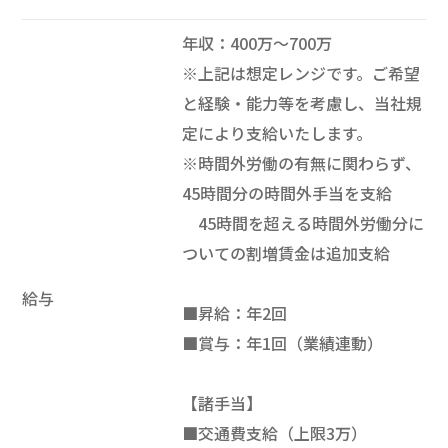
年収：400万～700万
※上記は想定レンジです。ご希望
と経験・能力等を考慮し、当社規
定により支給いたします。
※時間外労働の有無に関わらず、
45時間分の時間外手当を支給
45時間を超える時間外労働分に
ついての割増賃金は追加支給
給与
■昇給：年2回
■賞与：年1回（業績連動）
【諸手当】
■交通費支給（上限3万）