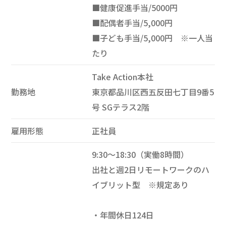
■健康促進手当/5000円
■配偶者手当/5,000円
■子ども手当/5,000円 ※一人当
たり
Take Action本社
勤務地
東京都品川区西五反田七丁目9番5
号 SGテラス2階
雇用形態
正社員
9:30～18:30（実働8時間）
出社と週2日リモートワークのハ
イブリット型 ※規定あり
・年間休日124日