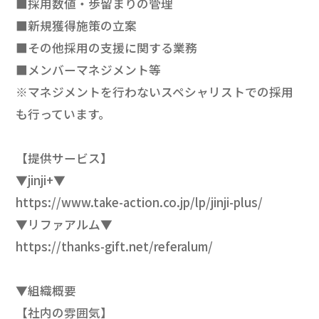
■採用数値・歩留まりの管理
■新規獲得施策の立案
■その他採用の支援に関する業務
■メンバーマネジメント等
※マネジメントを行わないスペシャリストでの採用
も行っています。
【提供サービス】
▼jinji+▼
https://www.take-action.co.jp/lp/jinji-plus/
▼リファアルム▼
https://thanks-gift.net/referalum/
▼組織概要
【社内の雰囲気】