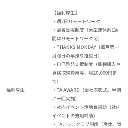
【福利厚生】
・週2日リモートワーク
・帰省支援制度（大型連休前1週
間はリモートワーク可）
・THANKS MONDAY（毎月第一
月曜日の早帰り推奨日）
・自己啓発支援制度（書籍購入や
資格取得費用等、月20,000円ま
で）
福利厚生
・TA AWARD（全社表彰式。半期
に一回実施）
・社内イベント活動費補助（社内
イベントの費用補助）
・TAこっこクラブ制度（産休、育