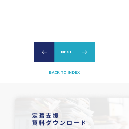
PREV
NEXT
BACK TO INDEX