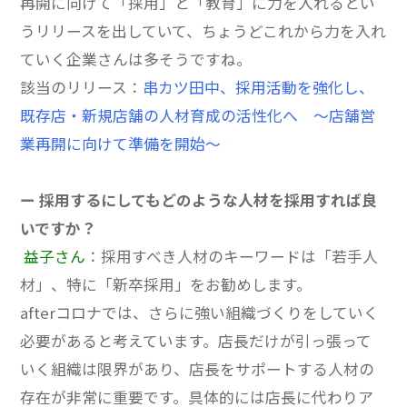
再開に向けて「採用」と「教育」に力を入れるとい
うリリースを出していて、ちょうどこれから力を入れ
ていく企業さんは多そうですね。
該当のリリース：
串カツ田中、採用活動を強化し、
既存店・新規店舗の人材育成の活性化へ ～店舗営
業再開に向けて準備を開始～
ー 採用するにしてもどのような人材を採用すれば良
いですか？
益子さん
：採用すべき人材のキーワードは「若手人
材」、特に「新卒採用」をお勧めします。
afterコロナでは、さらに強い組織づくりをしていく
必要があると考えています。店長だけが引っ張って
いく組織は限界があり、店長をサポートする人材の
存在が非常に重要です。具体的には店長に代わりア