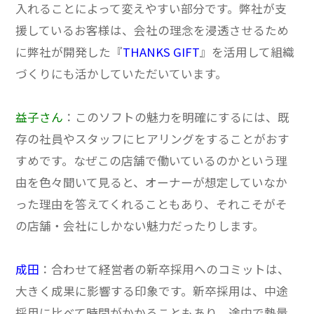
入れることによって変えやすい部分です。
弊社が支
援しているお客様は、会社の理念を浸透させるため
に弊社が開発した『
THANKS GIFT
』を活用して組織
づくりにも活かしていただいています。
益子さん
：このソフトの魅力を明確にするには、既
存の社員やスタッフにヒアリングをすることがおす
すめです。
なぜこの店舗で働いているのかという理
由を色々聞いて見ると、オーナーが想定していなか
った理由を答えてくれることもあり、それこそがそ
の店舗・会社にしかない魅力だったりします。
成田
：合わせて経営者の新卒採用へのコミットは、
大きく成果に影響する印象です。
新卒採用は、中途
採用に比べて時間がかかることもあり、途中で熱量