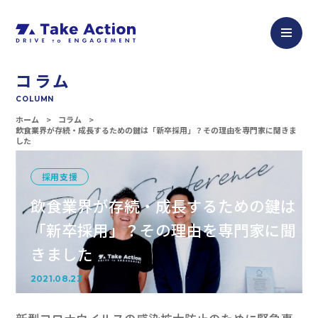
コラム
COLUMN
ホーム
コラム
飲食業界が存続・成長するための鍵は「新卒採用」？その理由を専門家に聞きま
した
採用支援
飲食業界が存続・成長するための鍵は
「新卒採用」？その理由を専門家に聞
きました
2021.08.23