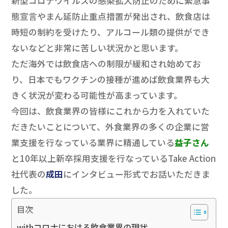
新型コロナウイルスの感染拡大防止のために緊急事
態宣言やまん延防止重点措置が発出され、飲食店は
時短の制約を受けたり、アルコール類の提供ができ
ないなどと非常に苦しい状況かと思います。
ただ海外では飲食店への制限が緩和され始めてお
り、日本でもワクチンの接種が進めば飲食業界も大
きく状況が変わる可能性が高まっています。
今回は、飲食業界の皆様にこれから力を入れていた
だきたいことについて、外食業界の多くの企業に営
業支援を行なっている業界に精通している
益子さん
と10年以上新卒採用支援を行なっているTake Action
社代表の
成田
にインタビュー形式でお話いただきま
した。
目次
withコロナにおける飲食業界の現状